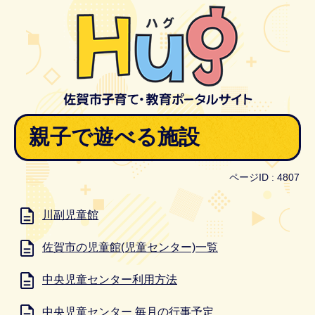
親子で遊べる施設
ページID :
4807
川副児童館
佐賀市の児童館(児童センター)一覧
中央児童センター利用方法
中央児童センター 毎月の行事予定