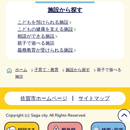
施設から探す
こどもを預けられる施設
こどもの健康を支える施設
相談ができる施設
親子で遊べる施設
義務教育が受けられる施設
ホーム
子育て・教育
施設から探す
親子で遊べる
施設
佐賀市ホームページ
サイトマップ
Copyright (c) Saga city. All Rights Reserved.