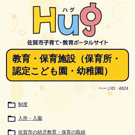
教育・保育施設（保育所・
認定こども園・幼稚園）
ページID :
4824
制度
入所・入園
佐賀市の幼児教育・保育の取組