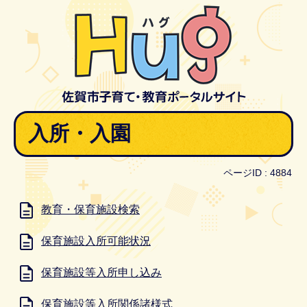
入所・入園
ページID :
4884
教育・保育施設検索
保育施設入所可能状況
保育施設等入所申し込み
保育施設等入所関係諸様式