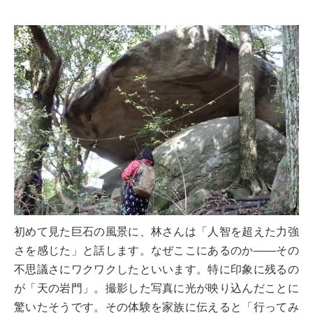
初めて見た巨石の風景に、林さんは「人智を超えた力強
さを感じた」と話します。なぜここにあるのか——その
不思議さにワクワクしたといいます。特に印象に残るの
が「天の岩門」。撮影した写真に光が映り込んだことに
驚いたそうです。その体験を家族に伝えると「行ってみ