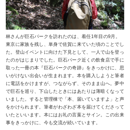
林さんが巨石パークを訪れたのは、着任1年目の9月。
東京に家族を残し、単身で佐賀に来ていた頃のことでし
た。登山イベントに向けた下見として、一人で山を登っ
たのがはじまりでした。巨石パーク近くの飲食店で手に
取った一冊の本『巨石パークの奇跡』をきっかけに、思
いがけない出会いが生まれます。本を購入しようと筆者
に電話をかけますが、つながらず、そのまま山へ。夢中
で巨石を巡り、下山したときにはあたりは薄暗くなって
いました。すると管理棟で「本、届いていますよ」と声
をかけられます。筆者がわざわざ本を届けてくださって
いたといいます。本にはお礼の言葉とサイン。この出来
事をきっかけに、今も交流が続いています。