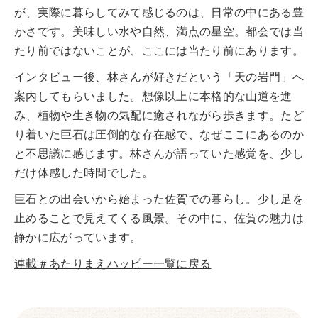
が、実際に暮らしてみて感じるのは、日常の中にある豊
かさです。美味しい水や自然、満点の星空。都会では当
たり前ではないことが、ここには当たり前にあります。
インタビュー後、林さんが好きだという「天の岩門」へ
案内してもらいました。想像以上に本格的な山道を進
み、植物や生き物の気配に癒されながら歩きます。たど
り着いた巨石は圧倒的な存在感で、なぜここにあるのか
と不思議に感じます。林さんが語っていた感覚を、少し
だけ体感した時間でした。
巨石との出会いから始まった佐賀での暮らし。少し足を
止めることで見えてくる風景。その中に、佐賀の魅力は
静かに広がっています。
連載＃あたりまえハッピー一覧に戻る