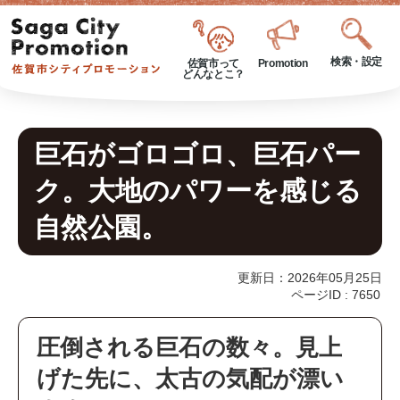
検索・設定
佐賀市って
Promotion
どんなとこ？
巨石がゴロゴロ、巨石パー
ク。大地のパワーを感じる
自然公園。
更新日：2026年05月25日
ページID :
7650
圧倒される巨石の数々。見上
げた先に、太古の気配が漂い