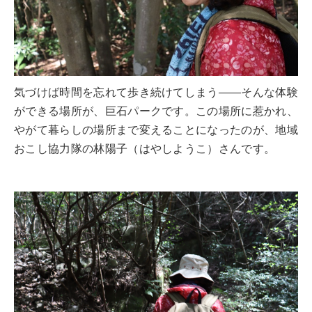
気づけば時間を忘れて歩き続けてしまう——そんな体験
ができる場所が、巨石パークです。この場所に惹かれ、
やがて暮らしの場所まで変えることになったのが、地域
おこし協力隊の林陽子（はやしようこ）さんです。