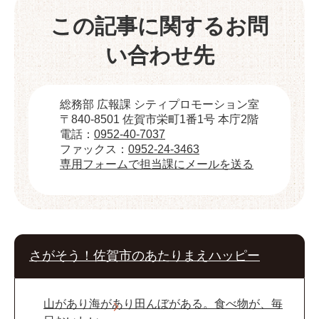
この記事に関するお問
い合わせ先
総務部 広報課 シティプロモーション室
〒840-8501 佐賀市栄町1番1号 本庁2階
電話：
0952-40-7037
ファックス：
0952-24-3463
専用フォームで担当課にメールを送る
さがそう！佐賀市のあたりまえハッピー
山があり海があり田んぼがある。食べ物が、毎