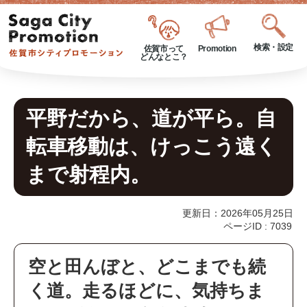
検索・設定
佐賀市って
Promotion
どんなとこ？
平野だから、道が平ら。自
転車移動は、けっこう遠く
まで射程内。
更新日：2026年05月25日
ページID :
7039
空と田んぼと、どこまでも続
く道。走るほどに、気持ちま