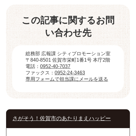
この記事に関するお問
い合わせ先
総務部 広報課 シティプロモーション室
〒840-8501 佐賀市栄町1番1号 本庁2階
電話：
0952-40-7037
ファックス：
0952-24-3463
専用フォームで担当課にメールを送る
さがそう！佐賀市のあたりまえハッピー