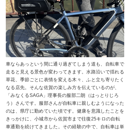
車ならあっという間に通り過ぎてしまう道も、自転車で
走ると見える景色が変わってきます。水路沿いで揺れる
草花、季節ごとに表情を変える木々、ふと立ち寄りたく
なる店先。そんな佐賀の楽しみ方を伝えているのが、
「みなくるSAGA」理事長の服部二朗（はっとりじろ
う）さんです。服部さんが自転車に親しむようになった
のは、県庁に勤めていた頃です。健康を意識したことを
きっかけに、小城市から佐賀市まで往復25キロの自転
車通勤を続けてきました。その経験の中で、自転車は単