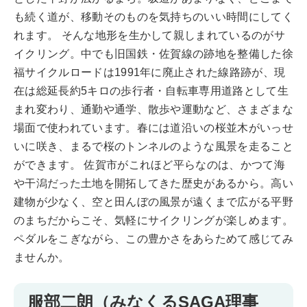
も続く道が、移動そのものを気持ちのいい時間にしてく
れます。 そんな地形を生かして親しまれているのがサ
イクリング。中でも旧国鉄・佐賀線の跡地を整備した徐
福サイクルロードは1991年に廃止された線路跡が、現
在は総延長約5キロの歩行者・自転車専用道路として生
まれ変わり、通勤や通学、散歩や運動など、さまざまな
場面で使われています。春には道沿いの桜並木がいっせ
いに咲き、まるで桜のトンネルのような風景を走ること
ができます。 佐賀市がこれほど平らなのは、かつて海
や干潟だった土地を開拓してきた歴史があるから。高い
建物が少なく、空と田んぼの風景が遠くまで広がる平野
のまちだからこそ、気軽にサイクリングが楽しめます。
ペダルをこぎながら、この豊かさをあらためて感じてみ
ませんか。
服部二朗（みなくるSAGA理事