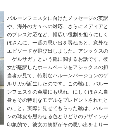
バルーンフェスタに向けたメッセージの英訳
や、海外の方々への対応、さらにメディアと
のプレス対応など、幅広い役割を担うにしく
ぼさんに、一番の思い出を尋ねると、意外な
エピソードが飛び出しました。アシックスの
「ゲルサガ」という靴に関するお話です。彼
女が翻訳したホームページをアシックスの担
当者が見て、特別なバルーンバージョンのゲ
ルサガが誕生したのです。この靴は、バルー
ンフェスタの会場にも現れ、にしくぼさん自
身もその特別なモデルをプレゼントされたと
のこと。実際に見せてもらった靴は、バルー
ンの球皮を思わせる色とりどりのデザインが
印象的で、彼女の笑顔がその思い出をより一