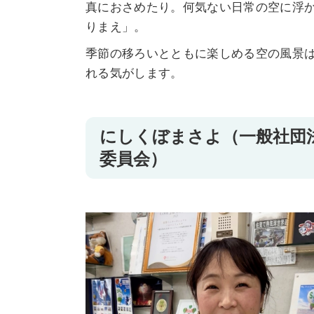
真におさめたり。何気ない日常の空に浮
りまえ」。
季節の移ろいとともに楽しめる空の風景
れる気がします。
にしくぼまさよ（一般社団
委員会）