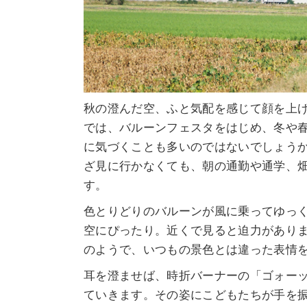
秋の澄んだ空、ふと気配を感じて顔を上
では、バルーンフェスタをはじめ、冬や
に気づくことも多いのではないでしょう
ざ見に行かなくても、朝の通勤や通学、
す。
色とりどりのバルーンが風に乗ってゆっ
空にぴったり。近くで見ると迫力があり
のようで、いつもの景色とは違った表情
耳を澄ませば、時折バーナーの「ゴォー
ていきます。その姿にこどもたちが手を