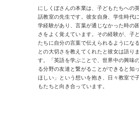
にしくぼさんの本業は、子どもたちへの
話教室の先生です。彼女自身、学生時代
学経験があり、言葉が通じなかった時の
さをよく覚えています。その経験が、子
たちに自分の言葉で伝えられるようにな
との大切さを教えてくれたと彼女は語り
す。「英語を学ぶことで、世界中の興味
る分野の友達と繋がることができると知
ほしい」という想いを抱き、日々教室で
もたちと向き合っています。