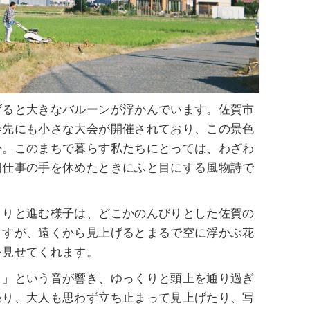
げると大きなバルーンが浮かんでいます。佐賀市
春先にも小さな大会が開催されており、この景色
か。このまちで暮らす私たちにとっては、わざわ
畑仕事の手を休めたときにふと目にする風物詩で
くりと進む様子は、どこかのんびりとした佐賀の
ますが、遠くから見上げるとまるで空に浮かぶ花
を見せてくれます。
ッ」という音が響き、ゆっくりと頭上を通り過ぎ
振り、大人も思わず立ち止まって見上げたり、写