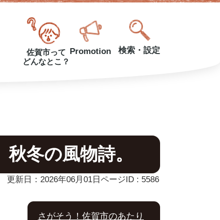
検索・設定
Promotion
佐賀市って
どんなとこ？
。秋冬の風物詩。
更新日：2026年06月01日
ページID :
5586
さがそう！佐賀市のあたり