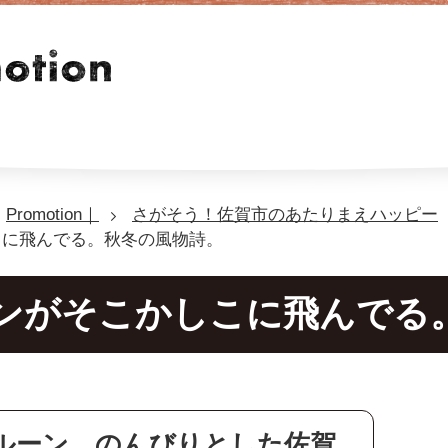
Promotion｜
さがそう！佐賀市のあたりまえハッピー
こに飛んでる。秋冬の風物詩。
ンがそこかしこに飛んでる
ルーン。のんびりとした佐賀