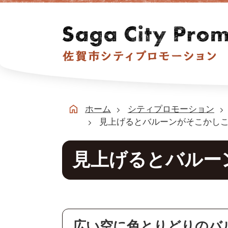
ホーム
シティプロモーション
見上げるとバルーンがそこかし
見上げるとバルー
広い空に色とりどりのバ