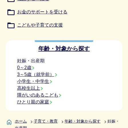
お金のサポートを受ける
こどもや子育ての支援
年齢・対象から探す
妊娠・出産期
0～2歳
3～5歳（就学前）
小学生・中学生
高校生以上
障がいのあるこども
ひとり親の家庭
ホーム
子育て・教育
年齢・対象から探す
妊娠・
出産期