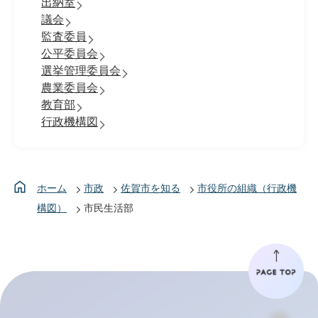
出納室
議会
監査委員
公平委員会
選挙管理委員会
農業委員会
教育部
行政機構図
ホーム
市政
佐賀市を知る
市役所の組織（行政機
構図）
市民生活部