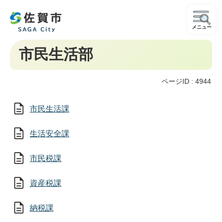
メニュー
市民生活部
ページID :
4944
市民生活課
生活安全課
市民税課
資産税課
納税課