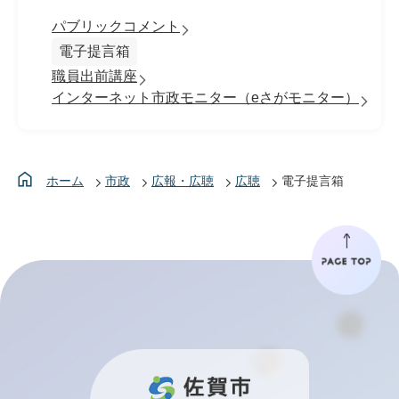
パブリックコメント
電子提言箱
職員出前講座
インターネット市政モニター（eさがモニター）
ホーム
市政
広報・広聴
広聴
電子提言箱