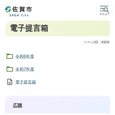
メニュー
電子提言箱
ページID :
4958
令和6年度
令和7年度
電子提言箱
広聴