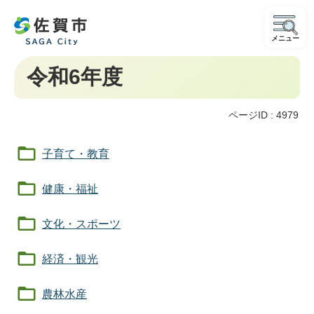
メニュー
令和6年度
ページID :
4979
子育て・教育
健康・福祉
文化・スポーツ
経済・観光
農林水産