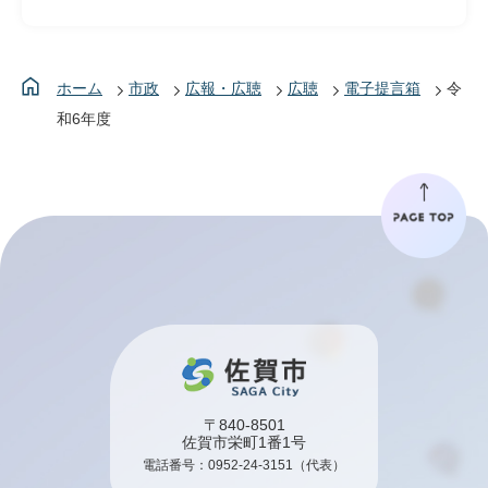
ホーム
市政
広報・広聴
広聴
電子提言箱
令
和6年度
〒840-8501
佐賀市栄町1番1号
電話番号：
0952-24-3151
（代表）