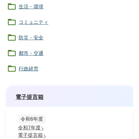
生活・環境
コミュニティ
防災・安全
都市・交通
行政経営
電子提言箱
令和6年度
令和7年度
電子提言箱