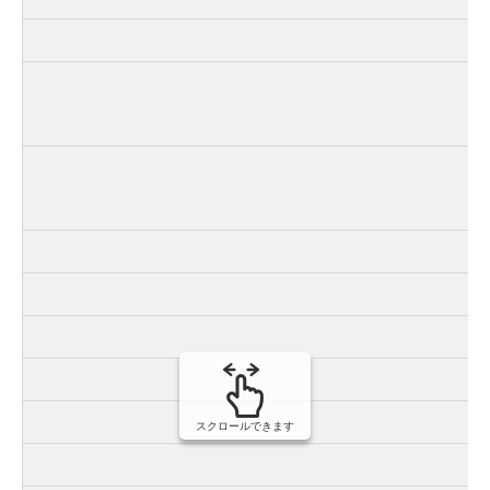
市
スクロールできます