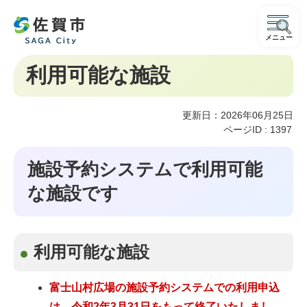
メニュー
利用可能な施設
更新日：2026年06月25日
ページID :
1397
施設予約システムで利用可能
な施設です
利用可能な施設
富士山村広場の施設予約システムでの利用申込
は、令和2年3月31日をもって終了いたしまし