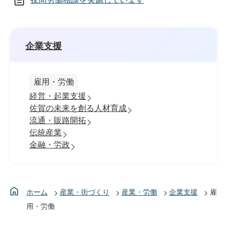
企業支援
雇用・労働
経営・起業支援
佐賀の未来を創る人材育成
流通・販路開拓
伝統産業
金融・労政
ホーム
産業・街づくり
産業・労働
企業支援
雇
用・労働