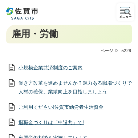
メニュー
雇用・労働
ページID :
5229
小規模企業共済制度のご案内
働き方改革を進めませんか？魅力ある職場づくりで
人材の確保、業績向上を目指しましょう
ご利用ください!佐賀市勤労者生活資金
退職金づくりは「中退共」で!
夜間労働相談を実施しています