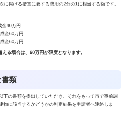
、次に掲げる措置に要する費用の2分の1に相当する額です。
成金40万円
助成金60万円
助成金60万円
を超える場合は、60万円が限度となります。
な書類
以下の書類を提出していただき、それをもって市で事前調
建物に該当するかどうかの判定結果を申請者へ連絡しま