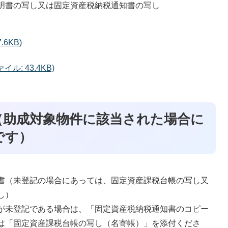
明書の写し又は固定資産税納税通知書の写し
6KB)
: 43.4KB)
（助成対象物件に該当された場合に
です）
書（未登記の場合にあっては、固定資産課税台帳の写し又
し）
が未登記である場合は、「固定資産税納税通知書のコピー
は「固定資産課税台帳の写し（名寄帳）」を添付くださ