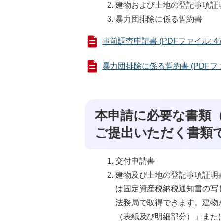
建物および土地の登記事項証
暴力団排除に係る誓約書
事前調査申請書 (PDFファイル: 47.
暴力団排除に係る誓約書 (PDFファイル
本申請に必要な書類
ご提出いただく書類
交付申請書
建物及び土地の登記事項証明
は固定資産税納税通知書の写
法務局で取得できます。建物
（表紙及び明細部分）」また