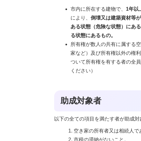
市内に所在する建物で、
1年以
により、
倒壊又は建築資材等
ある状態（危険な状態）にあ
る状態にあるもの。
所有権が数人の共有に属する
家など）及び所有権以外の権
ついて所有権を有する者の全
ください）
助成対象者
以下の全ての項目を満たす者が助成対
空き家の所有者又は相続人で
市税の滞納がないこと。