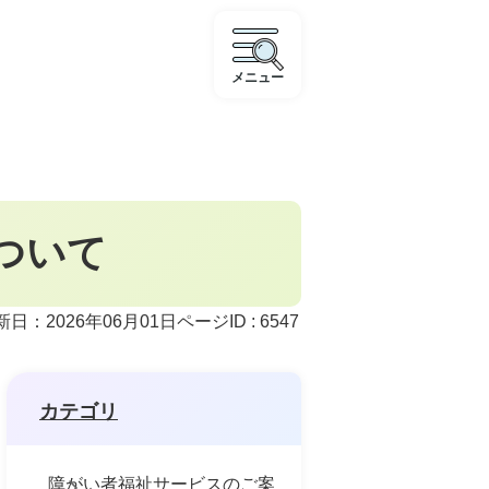
メニュー
ついて
ページID :
6547
新日：2026年06月01日
カテゴリ
障がい者福祉サービスのご案