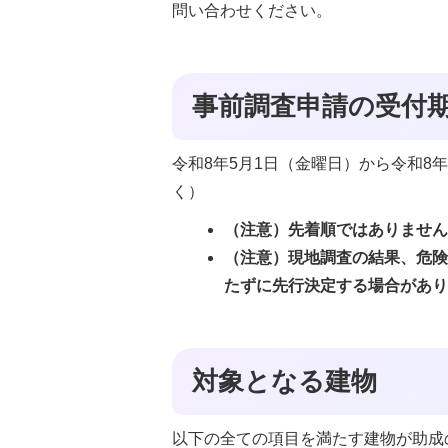
問い合わせください。
事前調査申請の受付
令和8年5月1日（金曜日）から令和8
く）
（注意）先着順ではありませ
（注意）現地調査の結果、危
たずに先行決定する場合があ
対象となる建物
以下の全ての項目を満たす建物が助成