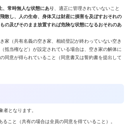
上、常時無人な状態にあり
、適正に管理されていないこと
が飛散し、人の生命、身体又は財産に損害を及ぼすおそれの
るもの及びそのまま放置すれば危険な状態になるおそれのあ
空き家（共有名義の空き家、相続登記が終わっていない空き
利（抵当権など）が設定されている場合は、空き家の解体に
員の同意が得られていること（同意書又は誓約書を提出して
象者となります。
あること（共有の場合は全員の同意を得ていること）。