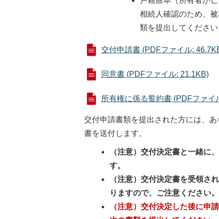
戸籍謄本（所有者が亡
相続人確認のため、被
類を提出してください
交付申請書 (PDFファイル: 46.7K
同意書 (PDFファイル: 21.1KB)
所有権に係る誓約書 (PDFファイル: 
交付申請書類を提出された方には、あ
書を送付します。
（注意）交付決定書と一緒に
す。
（注意）交付決定書を受領さ
りますので、ご注意ください
（注意）交付決定した後に申