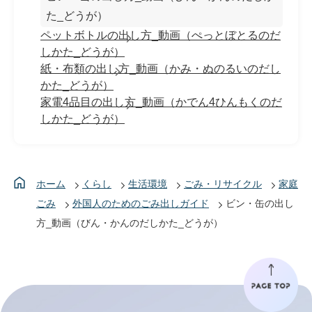
た_どうが）
ペットボトルの出し方_動画（ぺっとぼとるのだ
しかた_どうが）
紙・布類の出し方_動画（かみ・ぬのるいのだし
かた_どうが）
家電4品目の出し方_動画（かでん4ひんもくのだ
しかた_どうが）
ホーム
くらし
生活環境
ごみ・リサイクル
家庭
ごみ
外国人のためのごみ出しガイド
ビン・缶の出し
方_動画（びん・かんのだしかた_どうが）