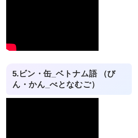
5.ビン・缶_ベトナム語 （び
ん・かん_べとなむご）