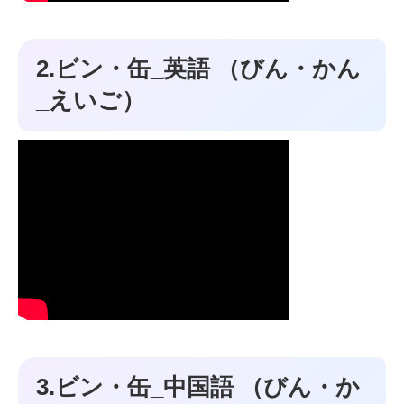
2.ビン・缶_英語 （びん・かん
_えいご）
3.ビン・缶_中国語 （びん・か