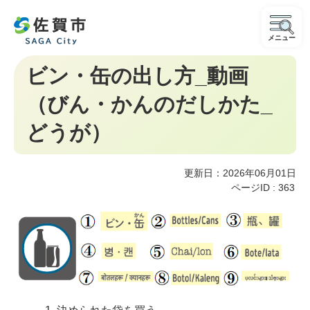
メニュー
ビン・缶の出し方_動画
（びん・かんのだしかた_
どうが）
更新日：2026年06月01日
ページID :
363