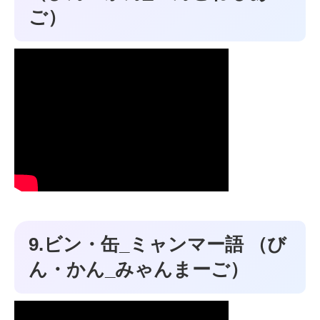
ご）
9.ビン・缶_ミャンマー語 （び
ん・かん_みゃんまーご）