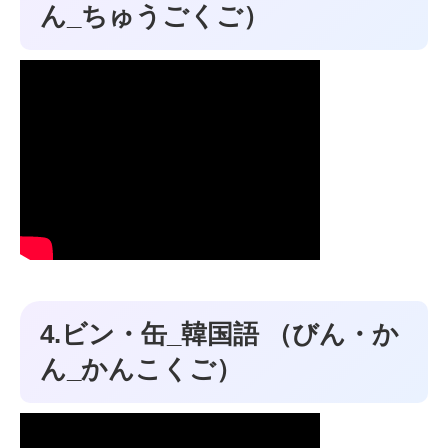
ん_ちゅうごくご）
4.ビン・缶_韓国語 （びん・か
ん_かんこくご）