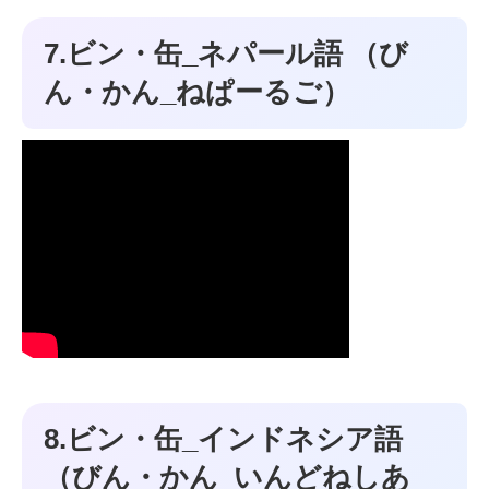
7.ビン・缶_ネパール語 （び
ん・かん_ねぱーるご）
8.ビン・缶_インドネシア語
（びん・かん_いんどねしあ